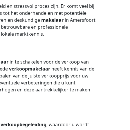
 en stressvol proces zijn. Er komt veel bij
ijs tot het onderhandelen met potentiële
aren en deskundige
makelaar
in Amersfoort
en betrouwbare en professionele
 lokale marktkennis.
laar
in te schakelen voor de verkoop van
goede
verkoopmakelaar
heeft kennis van de
palen van de juiste verkoopprijs voor uw
eventuele verbeteringen die u kunt
hogen en deze aantrekkelijker te maken
e
verkoopbegeleiding
, waardoor u wordt