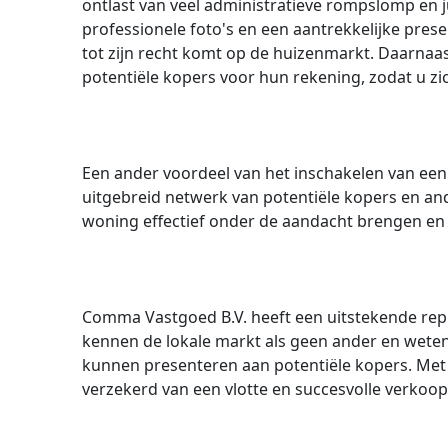
ontlast van veel administratieve rompslomp en j
professionele foto's en een aantrekkelijke pre
tot zijn recht komt op de huizenmarkt. Daarna
potentiële kopers voor hun rekening, zodat u z
Een ander voordeel van het inschakelen van ee
uitgebreid netwerk van potentiële kopers en a
woning effectief onder de aandacht brengen en 
Comma Vastgoed B.V. heeft een uitstekende repu
kennen de lokale markt als geen ander en weten
kunnen presenteren aan potentiële kopers. Met
verzekerd van een vlotte en succesvolle verkoo