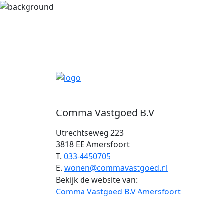
Comma Vastgoed B.V
Utrechtseweg 223
3818 EE Amersfoort
T.
033-4450705
E.
wonen@commavastgoed.nl
Bekijk de website van:
Comma Vastgoed B.V Amersfoort