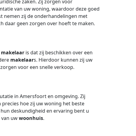
uridische zaken. Zij zorgen voor
sentatie van uw woning, waardoor deze goed
ast nemen zij de onderhandelingen met
ich daar geen zorgen over hoeft te maken.
n
makelaar
is dat zij beschikken over een
ndere
makelaar
s. Hierdoor kunnen zij uw
zorgen voor een snelle verkoop.
tatie in Amersfoort en omgeving. Zij
 precies hoe zij uw woning het beste
 hun deskundigheid en ervaring bent u
p van uw
woonhuis
.