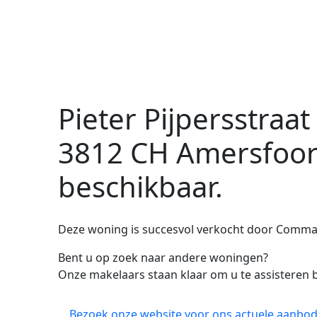
Pieter Pijpersstraat
3812 CH Amersfoor
beschikbaar.
Deze woning is succesvol verkocht door Comma
Bent u op zoek naar andere woningen?
Onze makelaars staan klaar om u te assisteren b
Bezoek onze website voor ons actuele aanbod