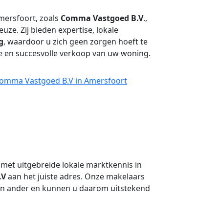
mersfoort, zoals
Comma Vastgoed B.V
.,
ze. Zij bieden expertise, lokale
g
, waardoor u zich geen zorgen hoeft te
 en succesvolle verkoop van uw woning.
Comma Vastgoed B.V in Amersfoort
met uitgebreide lokale marktkennis in
.V
aan het juiste adres. Onze makelaars
n ander en kunnen u daarom uitstekend