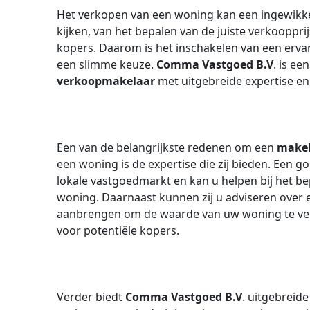
Het verkopen van een woning kan een ingewikkeld
kijken, van het bepalen van de juiste verkooppr
kopers. Daarom is het inschakelen van een erv
een slimme keuze.
Comma Vastgoed B.V
. is e
verkoopmakelaar
met uitgebreide expertise en
Een van de belangrijkste redenen om een
make
een woning is de expertise die zij bieden. Een 
lokale vastgoedmarkt en kan u helpen bij het be
woning. Daarnaast kunnen zij u adviseren over 
aanbrengen om de waarde van uw woning te ver
voor potentiële kopers.
Verder biedt
Comma Vastgoed B.V
. uitgebreid