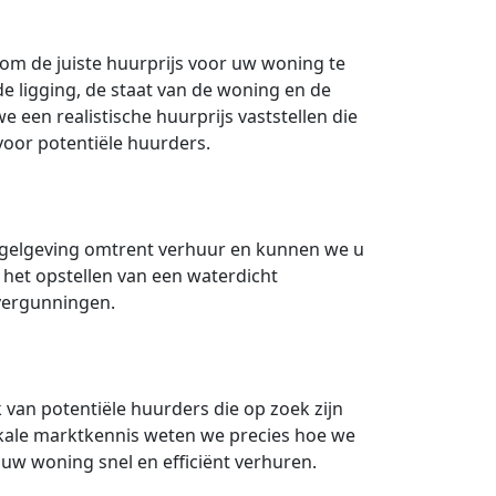
t om de juiste huurprijs voor uw woning te
e ligging, de staat van de woning en de
 een realistische huurprijs vaststellen die
 voor potentiële huurders.
regelgeving omtrent verhuur en kunnen we u
 het opstellen van een waterdicht
vergunningen.
van potentiële huurders die op zoek zijn
okale marktkennis weten we precies hoe we
w woning snel en efficiënt verhuren.