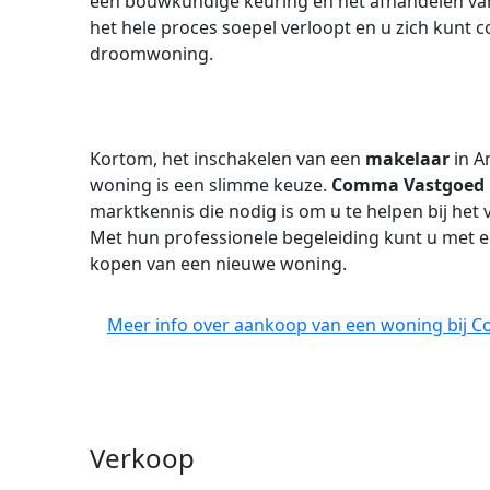
een bouwkundige keuring en het afhandelen van a
het hele proces soepel verloopt en u zich kunt 
droomwoning.
Kortom, het inschakelen van een
makelaar
in A
woning is een slimme keuze.
Comma Vastgoed 
marktkennis die nodig is om u te helpen bij het
Met hun professionele begeleiding kunt u met ee
kopen van een nieuwe woning.
Meer info over aankoop van een woning bij 
Verkoop