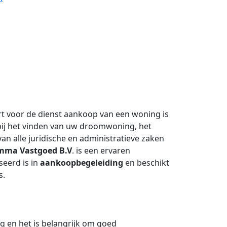
t voor de dienst aankoop van een woning is
bij het vinden van uw droomwoning, het
an alle juridische en administratieve zaken
mma Vastgoed B.V
. is een ervaren
seerd is in
aankoopbegeleiding
en beschikt
s.
g en het is belangrijk om goed