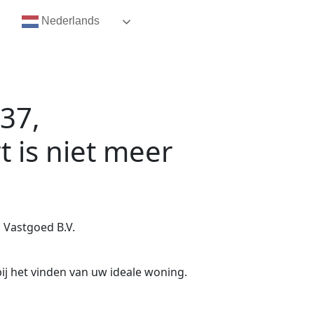
Nederlands
 37,
t
is niet meer
 Vastgoed B.V.
ij het vinden van uw ideale woning.
.