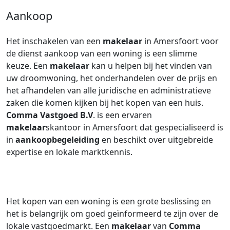
Aankoop
Het inschakelen van een
makelaar
in Amersfoort voor
de dienst aankoop van een woning is een slimme
keuze. Een
makelaar
kan u helpen bij het vinden van
uw droomwoning, het onderhandelen over de prijs en
het afhandelen van alle juridische en administratieve
zaken die komen kijken bij het kopen van een huis.
Comma Vastgoed B.V
. is een ervaren
makelaar
skantoor in Amersfoort dat gespecialiseerd is
in
aankoopbegeleiding
en beschikt over uitgebreide
expertise en lokale marktkennis.
Het kopen van een woning is een grote beslissing en
het is belangrijk om goed geïnformeerd te zijn over de
lokale vastgoedmarkt. Een
makelaar
van
Comma