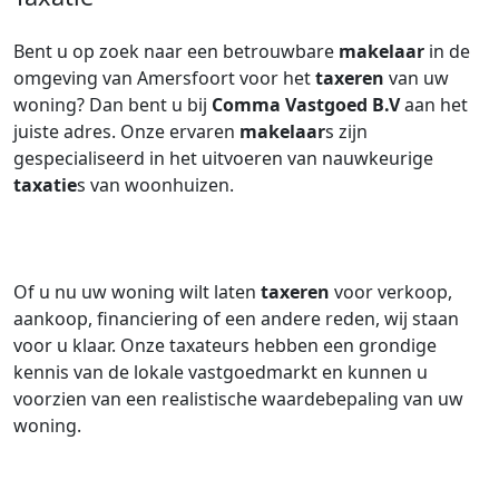
Bent u op zoek naar een betrouwbare
makelaar
in de
omgeving van Amersfoort voor het
taxeren
van uw
woning? Dan bent u bij
Comma Vastgoed B.V
aan het
juiste adres. Onze ervaren
makelaar
s zijn
gespecialiseerd in het uitvoeren van nauwkeurige
taxatie
s van woonhuizen.
Of u nu uw woning wilt laten
taxeren
voor verkoop,
aankoop, financiering of een andere reden, wij staan
voor u klaar. Onze taxateurs hebben een grondige
kennis van de lokale vastgoedmarkt en kunnen u
voorzien van een realistische waardebepaling van uw
woning.