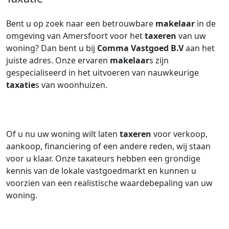
Bent u op zoek naar een betrouwbare
makelaar
in de
omgeving van Amersfoort voor het
taxeren
van uw
woning? Dan bent u bij
Comma Vastgoed B.V
aan het
juiste adres. Onze ervaren
makelaar
s zijn
gespecialiseerd in het uitvoeren van nauwkeurige
taxatie
s van woonhuizen.
Of u nu uw woning wilt laten
taxeren
voor verkoop,
aankoop, financiering of een andere reden, wij staan
voor u klaar. Onze taxateurs hebben een grondige
kennis van de lokale vastgoedmarkt en kunnen u
voorzien van een realistische waardebepaling van uw
woning.