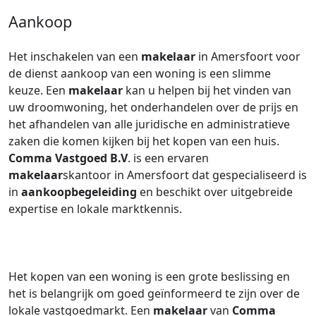
Aankoop
Het inschakelen van een
makelaar
in Amersfoort voor
de dienst aankoop van een woning is een slimme
keuze. Een
makelaar
kan u helpen bij het vinden van
uw droomwoning, het onderhandelen over de prijs en
het afhandelen van alle juridische en administratieve
zaken die komen kijken bij het kopen van een huis.
Comma Vastgoed B.V
. is een ervaren
makelaar
skantoor in Amersfoort dat gespecialiseerd is
in
aankoopbegeleiding
en beschikt over uitgebreide
expertise en lokale marktkennis.
Het kopen van een woning is een grote beslissing en
het is belangrijk om goed geïnformeerd te zijn over de
lokale vastgoedmarkt. Een
makelaar
van
Comma