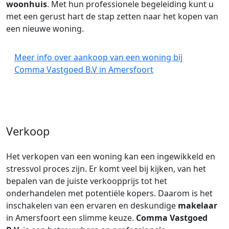
woonhuis
. Met hun professionele begeleiding kunt u
met een gerust hart de stap zetten naar het kopen van
een nieuwe woning.
Meer info over aankoop van een woning bij
Comma Vastgoed B.V in Amersfoort
Verkoop
Het verkopen van een woning kan een ingewikkeld en
stressvol proces zijn. Er komt veel bij kijken, van het
bepalen van de juiste verkoopprijs tot het
onderhandelen met potentiële kopers. Daarom is het
inschakelen van een ervaren en deskundige
makelaar
in Amersfoort een slimme keuze.
Comma Vastgoed